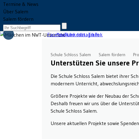
Termine & News
Über Salem
Salem fördern
Schule Schloss Salem
Salem fördern
Pr
Unterstützen Sie unsere Pr
Die Schule Schloss Salem bietet ihrer Sc
modernem Unterricht, abwechslungsreic
Größere Projekte wie der Neubau der Schr
Deshalb freuen wir uns über die Unterstü
Schule Schloss Salem.
Unsere aktuellen Projekte sowie Spendenm