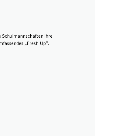
ie Schulmannschaften ihre
 umfassendes „Fresh Up“.