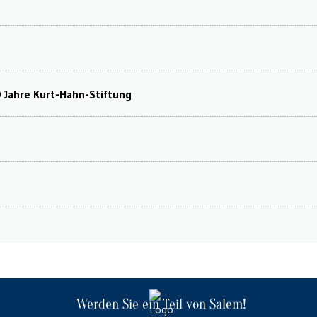
0 Jahre Kurt-Hahn-Stiftung
Werden Sie ein Teil von Salem!