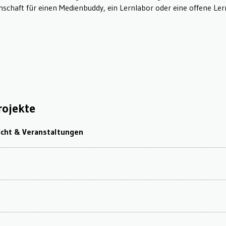
schaft für einen Medienbuddy, ein Lernlabor oder eine offene Lern
rojekte
icht & Veranstaltungen