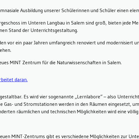
gymnasiale Ausbildung unserer Schülerinnen und Schüler einen ele
rgeschoss im Unteren Langbau in Salem sind groß, bieten jede M
en Stand der Unterrichtsgestaltung.
n vor ein paar Jahren umfangreich renoviert und modernisiert und
ehen.
ues MINT Zentrum für die Naturwissenschaften in Salem.
gestaltbar. Es wird vier sogenannte „Lernlabore“ – also Unterric
le Gas- und Stromstationen werden in den Räumen eingesetzt, um 
derten räumlichen und technischen Möglichkeiten wird eine völlig
euen MINT-Zentrums gibt es verschiedene Möglichkeiten zur Unte