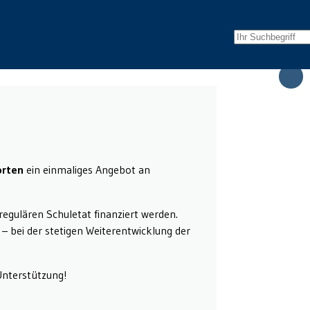
orten
ein einmaliges Angebot an
egulären Schuletat finanziert werden.
– bei der stetigen Weiterentwicklung der
Unterstützung!