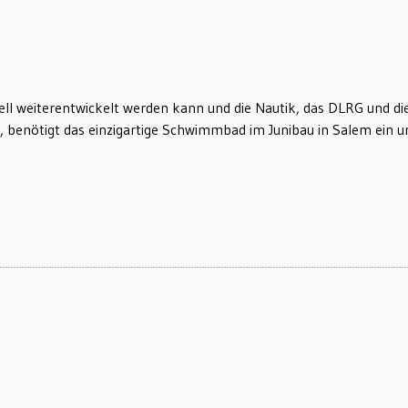
ll weiterentwickelt werden kann und die Nautik, das DLRG und d
, benötigt das einzigartige Schwimmbad im Junibau in Salem ein