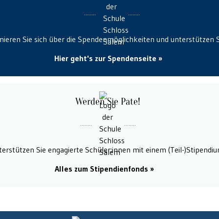
mieren Sie sich über die Spendenmöglichkeiten und unterstützen S
Hier geht's zur Spendenseite
Werden Sie Pate!
erstützen Sie engagierte Schüler:innen mit einem (Teil-)Stipendi
Alles zum Stipendienfonds