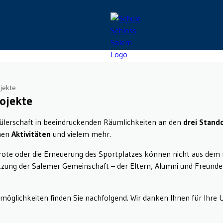
ojekte
ojekte
hülerschaft in beeindruckenden Räumlichkeiten an den
drei Stand
hen
Aktivitäten
und vielem mehr.
ote oder die Erneuerung des Sportplatzes können nicht aus dem r
tzung der Salemer Gemeinschaft – der Eltern, Alumni und Freunde 
öglichkeiten finden Sie nachfolgend. Wir danken Ihnen für Ihre 