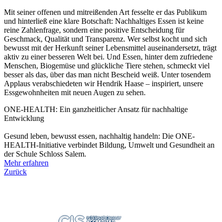
Mit seiner offenen und mitreißenden Art fesselte er das Publikum
und hinterließ eine klare Botschaft: Nachhaltiges Essen ist keine
reine Zahlenfrage, sondern eine positive Entscheidung für
Geschmack, Qualität und Transparenz. Wer selbst kocht und sich
bewusst mit der Herkunft seiner Lebensmittel auseinandersetzt, trägt
aktiv zu einer besseren Welt bei. Und Essen, hinter dem zufriedene
Menschen, Biogemüse und glückliche Tiere stehen, schmeckt viel
besser als das, über das man nicht Bescheid weiß. Unter tosendem
Applaus verabschiedeten wir Hendrik Haase – inspiriert, unsere
Essgewohnheiten mit neuen Augen zu sehen.
ONE-HEALTH: Ein ganzheitlicher Ansatz für nachhaltige
Entwicklung
Gesund leben, bewusst essen, nachhaltig handeln: Die ONE-
HEALTH-Initiative verbindet Bildung, Umwelt und Gesundheit an
der Schule Schloss Salem.
Mehr erfahren
Zurück