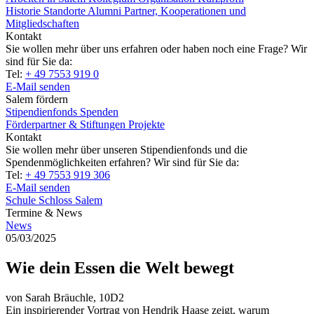
Historie
Standorte
Alumni
Partner, Kooperationen und
Mitgliedschaften
Kontakt
Sie wollen mehr über uns erfahren oder haben noch eine Frage? Wir
sind für Sie da:
Tel:
+ 49 7553 919 0
E-Mail senden
Salem fördern
Stipendienfonds
Spenden
Förderpartner & Stiftungen
Projekte
Kontakt
Sie wollen mehr über unseren Stipendienfonds und die
Spendenmöglichkeiten erfahren? Wir sind für Sie da:
Tel:
+ 49 7553 919 306
E-Mail senden
Schule Schloss Salem
Termine & News
News
05/03/2025
Wie dein Essen die Welt bewegt
von Sarah Bräuchle, 10D2
Ein inspirierender Vortrag von Hendrik Haase zeigt, warum