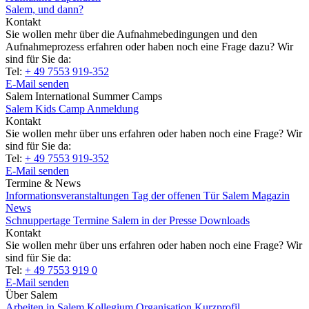
Salem, und dann?
Kontakt
Sie wollen mehr über die Aufnahmebedingungen und den
Aufnahmeprozess erfahren oder haben noch eine Frage dazu? Wir
sind für Sie da:
Tel:
+ 49 7553 919-352
E-Mail senden
Salem International Summer Camps
Salem Kids Camp Anmeldung
Kontakt
Sie wollen mehr über uns erfahren oder haben noch eine Frage? Wir
sind für Sie da:
Tel:
+ 49 7553 919-352
E-Mail senden
Termine & News
Informationsveranstaltungen
Tag der offenen Tür
Salem Magazin
News
Schnuppertage
Termine
Salem in der Presse
Downloads
Kontakt
Sie wollen mehr über uns erfahren oder haben noch eine Frage? Wir
sind für Sie da:
Tel:
+ 49 7553 919 0
E-Mail senden
Über Salem
Arbeiten in Salem
Kollegium
Organisation
Kurzprofil