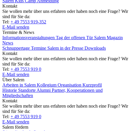
Salem Kids Camp Anmeldung
Kontakt
Sie wollen mehr über uns erfahren oder haben noch eine Frage? Wir
sind für Sie da:
Tel:
+ 49 7553 919-352
E-Mail senden
Termine & News
Informationsveranstaltungen
Tag der offenen Tür
Salem Magazin
News
Schnuppertage
Termine
Salem in der Presse
Downloads
Kontakt
Sie wollen mehr über uns erfahren oder haben noch eine Frage? Wir
sind für Sie da:
Tel:
+ 49 7553 919 0
E-Mail senden
Über Salem
Arbeiten in Salem
Kollegium
Organisation
Kurzprofil
Historie
Standorte
Alumni
Partner, Kooperationen und
Mitgliedschaften
Kontakt
Sie wollen mehr über uns erfahren oder haben noch eine Frage? Wir
sind für Sie da:
Tel:
+ 49 7553 919 0
E-Mail senden
Salem fördern