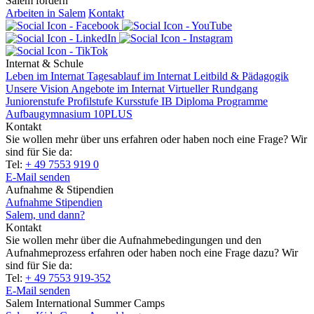
Salem fördern
Arbeiten in Salem
Kontakt
Internat & Schule
Leben im Internat
Tagesablauf im Internat
Leitbild & Pädagogik
Unsere Vision
Angebote im Internat
Virtueller Rundgang
Juniorenstufe
Profilstufe
Kursstufe
IB Diploma Programme
Aufbaugymnasium 10PLUS
Kontakt
Sie wollen mehr über uns erfahren oder haben noch eine Frage? Wir
sind für Sie da:
Tel:
+ 49 7553 919 0
E-Mail senden
Aufnahme & Stipendien
Aufnahme
Stipendien
Salem, und dann?
Kontakt
Sie wollen mehr über die Aufnahmebedingungen und den
Aufnahmeprozess erfahren oder haben noch eine Frage dazu? Wir
sind für Sie da:
Tel:
+ 49 7553 919-352
E-Mail senden
Salem International Summer Camps