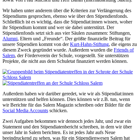
Wir haben unter anderem über die Kriterien zur Verlängerung des
Stipendiums gesprochen, ebenso wie über den Stipendienfonds.
Schließlich ist es wichtig, dass die Stipendiat:innen wissen, woher
ihr Stipendium kommt und wer sie dabei unterstützt. Der
Stipendienfonds setzt sich aus vier Säulen zusammen: Stiftungen,
Alumni
, Eltern und „Freunde“. Der größte finanzielle Beitrag für
unsere Stipendien kommt von der
Kurt-Hahn-Stiftung
, die eigens zu
diesem Zweck gegründet wurde. Außerdem wurden die
Friends of
Salem
, der Förderverein der Schule, vorgestellt. Sie unterstützen
Projekte, die nicht aus dem Schuletat finanziert werden können.
Außerdem haben wir darüber geredet, wie wir als Stipendiat:innen
unterstützen und helfen können. Dies können wir z.B. tun, wenn
wir Berichte für das Salem Magazin schreiben oder Bilder für die
Social Media Accounts
schicken.
Zwei Aufgaben bekommen wir dennoch jedes Jahr, und zwar ein
Statement und den Stipendiatenbericht schreiben, in dem wir über
unser Jahr in Salem berichten. Es ist jedes Jahr aufs Neue
beeindruckend zu sehen, was für ein Stipendienwesen Salem hat