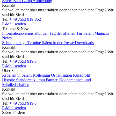
Salem Kids Camp Anmeldung
Kontakt
Sie wollen mehr über uns erfahren oder haben noch eine Frage? Wir
sind für Sie da:
Tel:
+ 49 7553 919-352
E-Mail senden
Termine & News
Informationsveranstaltungen
Tag der offenen Tür
Salem Magazin
News
Schnuppertage
Termine
Salem in der Presse
Downloads
Kontakt
Sie wollen mehr über uns erfahren oder haben noch eine Frage? Wir
sind für Sie da:
Tel:
+ 49 7553 919 0
E-Mail senden
Über Salem
Arbeiten in Salem
Kollegium
Organisation
Kurzprofil
Historie
Standorte
Alumni
Partner, Kooperationen und
Mitgliedschaften
Kontakt
Sie wollen mehr über uns erfahren oder haben noch eine Frage? Wir
sind für Sie da:
Tel:
+ 49 7553 919 0
E-Mail senden
Salem fördern