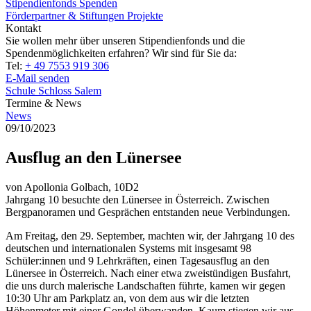
Stipendienfonds
Spenden
Förderpartner & Stiftungen
Projekte
Kontakt
Sie wollen mehr über unseren Stipendienfonds und die
Spendenmöglichkeiten erfahren? Wir sind für Sie da:
Tel:
+ 49 7553 919 306
E-Mail senden
Schule Schloss Salem
Termine & News
News
09/10/2023
Ausflug an den Lünersee
von Apollonia Golbach, 10D2
Jahrgang 10 besuchte den Lünersee in Österreich. Zwischen
Bergpanoramen und Gesprächen entstanden neue Verbindungen.
Am Freitag, den 29. September, machten wir, der Jahrgang 10 des
deutschen und internationalen Systems mit insgesamt 98
Schüler:innen und 9 Lehrkräften, einen Tagesausflug an den
Lünersee in Österreich. Nach einer etwa zweistündigen Busfahrt,
die uns durch malerische Landschaften führte, kamen wir gegen
10:30 Uhr am Parkplatz an, von dem aus wir die letzten
Höhenmeter mit einer Gondel überwanden. Kaum stiegen wir aus