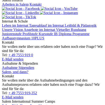
Salem fördern
Arbeiten in Salem
Kontakt
Internat & Schule
Leben im Internat
Tagesablauf im Internat
Leitbild & Pädagogik
Unsere Vision
Angebote im Internat
Virtueller Rundgang
Juniorenstufe
Profilstufe
Kursstufe
IB Diploma Programme
Aufbaugymnasium 10PLUS
Kontakt
Sie wollen mehr über uns erfahren oder haben noch eine Frage? Wir
sind für Sie da:
Tel:
+ 49 7553 919 0
E-Mail senden
Aufnahme & Stipendien
Aufnahme
Stipendien
Salem, und dann?
Kontakt
Sie wollen mehr über die Aufnahmebedingungen und den
Aufnahmeprozess erfahren oder haben noch eine Frage dazu? Wir
sind für Sie da:
Tel:
+ 49 7553 919-352
E-Mail senden
Salem International Summer Camps