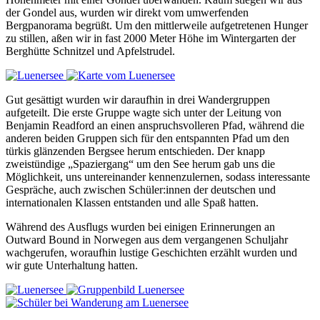
der Gondel aus, wurden wir direkt vom umwerfenden
Bergpanorama begrüßt. Um den mittlerweile aufgetretenen Hunger
zu stillen, aßen wir in fast 2000 Meter Höhe im Wintergarten der
Berghütte Schnitzel und Apfelstrudel.
Gut gesättigt wurden wir daraufhin in drei Wandergruppen
aufgeteilt. Die erste Gruppe wagte sich unter der Leitung von
Benjamin Readford an einen anspruchsvolleren Pfad, während die
anderen beiden Gruppen sich für den entspannten Pfad um den
türkis glänzenden Bergsee herum entschieden. Der knapp
zweistündige „Spaziergang“ um den See herum gab uns die
Möglichkeit, uns untereinander kennenzulernen, sodass interessante
Gespräche, auch zwischen Schüler:innen der deutschen und
internationalen Klassen entstanden und alle Spaß hatten.
Während des Ausflugs wurden bei einigen Erinnerungen an
Outward Bound in Norwegen aus dem vergangenen Schuljahr
wachgerufen, woraufhin lustige Geschichten erzählt wurden und
wir gute Unterhaltung hatten.