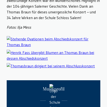
zweistündige Konzert war ein wunderschönes Highlight in
der 104-jährigen Salemer Geschichte. Vielen Dank an
Thomas Braun für dieses unvergessliche Konzert – und
34 Jahre Wirken an der Schule Schloss Salem!
Fotos: Ilja Mess
Musikprofil