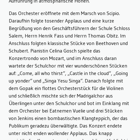
Aufführung in atmosphärische Höhen.
Das Orchester eröffnete mit dem Marsch von Scipio.
Daraufhin folgte tosender Applaus und eine kurze
Begrüßung von den Geschäftsführern der Schule Schloss
Salem, Herrn Henrik Fass und Herrn Thomas Obitz. Im
Anschluss folgten klassische Stücke von Beethoven und
Schubert. Pianistin Celina Gosch spielte das
Konzertrondo von Mozart, und im Anschluss daran
wartete der Schulchor mit vier wunderschönen Stücken
auf: „Come, all who thirst“, „Castle in the cloud“, „Going
up yonder“ und „Singa Yesu Singa“. Danach folgte mit
dem Gopak ein flottes Orchesterstück für die Violinen
und schließlich mischte sich der Madrigalchor aus
Überlingen unter den Schulchor und bot im Einklang mit
dem Orchester bei Eatnemen Vuelie und drei Stücken
von Jenkins einen bombastischen Klangteppich, der das
Publikum geradezu überwältigte. Das Konzert endete
unter nicht enden wollender Applaus. Das knapp