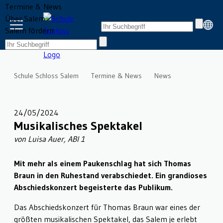
Termine & News
Über Salem
Salem fördern
Schule Schloss Salem
Termine & News
News
24/05/2024
Musikalisches Spektakel
von Luisa Auer, ABI 1
Mit mehr als einem Paukenschlag hat sich Thomas
Braun in den Ruhestand verabschiedet. Ein grandioses
Abschiedskonzert begeisterte das Publikum.
Das Abschiedskonzert für Thomas Braun war eines der
größten musikalischen Spektakel, das Salem je erlebt