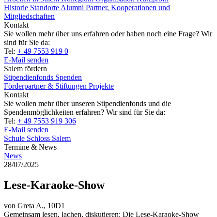
Historie
Standorte
Alumni
Partner, Kooperationen und
Mitgliedschaften
Kontakt
Sie wollen mehr über uns erfahren oder haben noch eine Frage? Wir
sind für Sie da:
Tel:
+ 49 7553 919 0
E-Mail senden
Salem fördern
Stipendienfonds
Spenden
Förderpartner & Stiftungen
Projekte
Kontakt
Sie wollen mehr über unseren Stipendienfonds und die
Spendenmöglichkeiten erfahren? Wir sind für Sie da:
Tel:
+ 49 7553 919 306
E-Mail senden
Schule Schloss Salem
Termine & News
News
28/07/2025
Lese-Karaoke-Show
von Greta A., 10D1
Gemeinsam lesen, lachen, diskutieren: Die Lese-Karaoke-Show