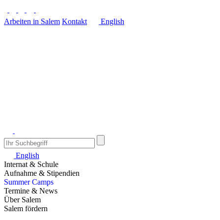
Arbeiten in Salem
Kontakt
English
English
Internat & Schule
Aufnahme & Stipendien
Summer Camps
Termine & News
Über Salem
Salem fördern