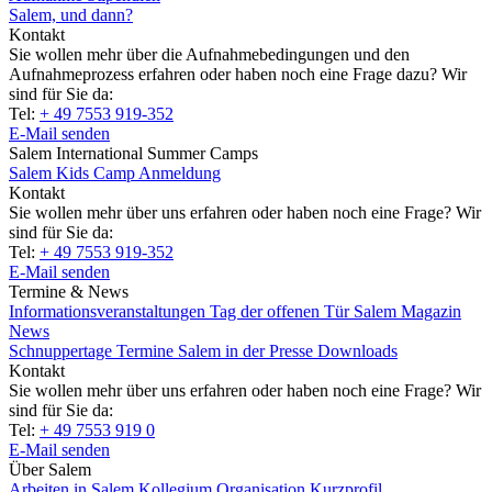
Salem, und dann?
Kontakt
Sie wollen mehr über die Aufnahmebedingungen und den
Aufnahmeprozess erfahren oder haben noch eine Frage dazu? Wir
sind für Sie da:
Tel:
+ 49 7553 919-352
E-Mail senden
Salem International Summer Camps
Salem Kids Camp Anmeldung
Kontakt
Sie wollen mehr über uns erfahren oder haben noch eine Frage? Wir
sind für Sie da:
Tel:
+ 49 7553 919-352
E-Mail senden
Termine & News
Informationsveranstaltungen
Tag der offenen Tür
Salem Magazin
News
Schnuppertage
Termine
Salem in der Presse
Downloads
Kontakt
Sie wollen mehr über uns erfahren oder haben noch eine Frage? Wir
sind für Sie da:
Tel:
+ 49 7553 919 0
E-Mail senden
Über Salem
Arbeiten in Salem
Kollegium
Organisation
Kurzprofil