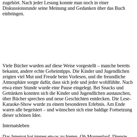
zugehört. Nach jeder Lesung konnte man noch in einer
Diskussionsrunde seine Meinung und Gedanken über das Buch
einbringen.
Viele Bücher wurden auf diese Weise vorgestellt – manche bereits
bekannt, andere echte Geheimtipps. Die Kinder und Jugendlichen
zeigten viel Mut und Freude beim Vorlesen, und die freundliche
Atmosphäre sorgte dafür, dass sich jede und jeder wohlfühlte. Nach
etwa einer Stunde wurde eine Pause eingelegt. Bei Snacks und
Getränken konnten sich die Kinder und Jugendlichen austauschen,
über Bücher sprechen und neue Geschichten entdecken. Die Lese-
Karaoke-Show wurde zu einem besonderen Erlebnis. Am Ende
waren alle begeistert – und wünschen sich eine baldige Fortsetzung
dieser schönen Idee.
Internatsleben
Das Internat hat immer etwas zu bieten. Ob Morgenlauf, Dienste