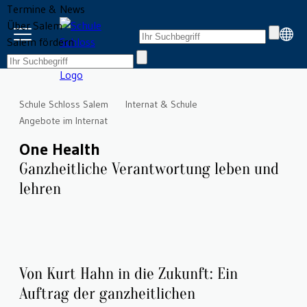
Termine & News
Über Salem
Salem fördern
Schule Schloss Salem
Internat & Schule
Angebote im Internat
One Health
Ganzheitliche Verantwortung leben und
lehren
Von Kurt Hahn in die Zukunft: Ein
Auftrag der ganzheitlichen